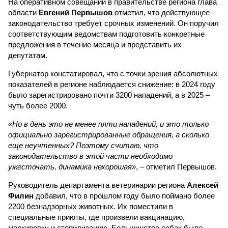
На оперативном совещании в правительстве региона глава
области
Евгений Первышов
отметил, что действующее
законодательство требует срочных изменений. Он поручил
соответствующим ведомствам подготовить конкретные
предложения в течение месяца и представить их
депутатам.
Губернатор констатировал, что с точки зрения абсолютных
показателей в регионе наблюдается снижение: в 2024 году
было зарегистрировано почти 3200 нападений, а в 2025 –
чуть более 2000.
«Но в день это не менее пяти нападений, и это только
официально зарегистрированные обращения, а сколько
еще неучтенных? Поэтому считаю, что
законодательство в этой части необходимо
ужесточать, динамика нехорошая»
, – отметил Первышов.
Руководитель департамента ветеринарии региона
Алексей
Филин
добавил, что в прошлом году было поймано более
2200 безнадзорных животных. Их поместили в
специальные приюты, где произвели вакцинацию,
маркировку и стерилизацию. Большинство собак было