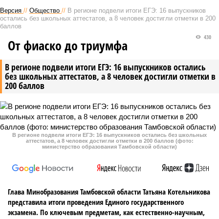
Версия
//
Общество
//
В регионе подвели итоги ЕГЭ: 16 выпускников
остались без школьных аттестатов, а 8 человек достигли отметки в 200
баллов
430
От фиаско до триумфа
В регионе подвели итоги ЕГЭ: 16 выпускников остались
без школьных аттестатов, а 8 человек достигли отметки в
200 баллов
В регионе подвели итоги ЕГЭ: 16 выпускников остались без школьных
аттестатов, а 8 человек достигли отметки в 200 баллов (фото:
министерство образования Тамбовской области)
Глава Минобразования Тамбовской области Татьяна Котельникова
представила итоги проведения Единого государственного
экзамена. По ключевым предметам, как естественно-научным,