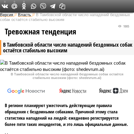
0
0
0
Версия в Тамбове
Версия
//
Власть
//
В Тамбовской области число нападений бездомных
собак остаётся стабильно высоким
1005
Тревожная тенденция
В Тамбовской области число нападений бездомных собак
остаётся стабильно высоким
В Тамбовской области число нападений бездомных собак остаётся
стабильно высоким (фото: shedevrum.ai)
В регионе планируют ужесточить действующие правила
обращения с бездомными собаками. Причиной этому стала
статистика нападений на людей: ежедневно регистрируется
более пяти таких инцидентов, и это лишь официальные данные.