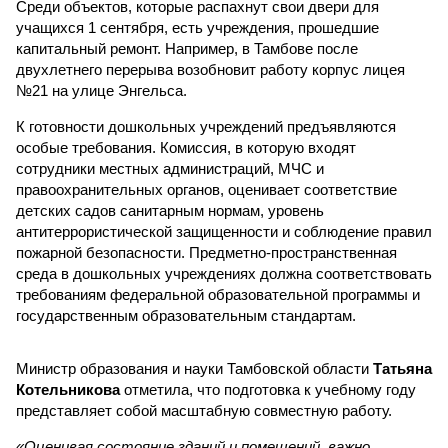
Среди объектов, которые распахнут свои двери для
учащихся 1 сентября, есть учреждения, прошедшие
капитальный ремонт. Например, в Тамбове после
двухлетнего перерыва возобновит работу корпус лицея
№21 на улице Энгельса.
К готовности дошкольных учреждений предъявляются
особые требования. Комиссия, в которую входят
сотрудники местных администраций, МЧС и
правоохранительных органов, оценивает соответствие
детских садов санитарным нормам, уровень
антитеррористической защищенности и соблюдение правил
пожарной безопасности. Предметно-пространственная
среда в дошкольных учреждениях должна соответствовать
требованиям федеральной образовательной программы и
государственным образовательным стандартам.
Министр образования и науки Тамбовской области
Татьяна
Котельникова
отметила, что подготовка к учебному году
представляет собой масштабную совместную работу.
«Оценивая состояние зданий и помещений, важно