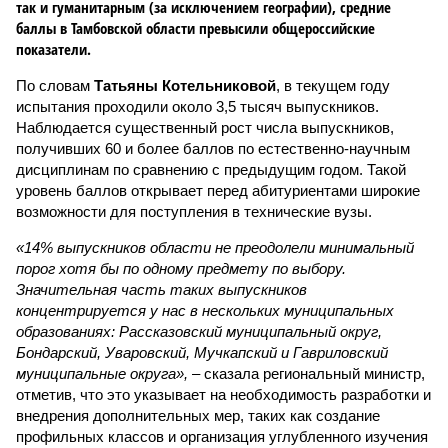
так и гуманитарным (за исключением географии), средние
баллы в Тамбовской области превысили общероссийские
показатели.
По словам
Татьяны Котельниковой
, в текущем году
испытания проходили около 3,5 тысяч выпускников.
Наблюдается существенный рост числа выпускников,
получивших 60 и более баллов по естественно-научным
дисциплинам по сравнению с предыдущим годом. Такой
уровень баллов открывает перед абитуриентами широкие
возможности для поступления в технические вузы.
«14% выпускников области не преодолели минимальный
порог хотя бы по одному предмету по выбору.
Значительная часть таких выпускников
концентрируется у нас в нескольких муниципальных
образованиях: Рассказовский муниципальный округ,
Бондарский, Уваровский, Мучкапский и Гавриловский
муниципальные округа»,
– сказала региональный министр,
отметив, что это указывает на необходимость разработки и
внедрения дополнительных мер, таких как создание
профильных классов и организация углубленного изучения