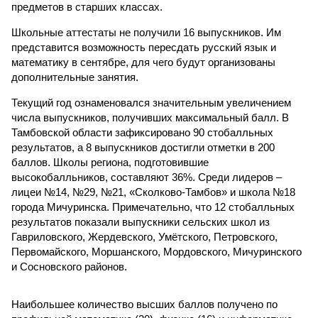
предметов в старших классах.
Школьные аттестаты не получили 16 выпускников. Им
представится возможность пересдать русский язык и
математику в сентябре, для чего будут организованы
дополнительные занятия.
Текущий год ознаменовался значительным увеличением
числа выпускников, получивших максимальный балл. В
Тамбовской области зафиксировано 90 стобалльных
результатов, а 8 выпускников достигли отметки в 200
баллов. Школы региона, подготовившие
высокобалльников, составляют 36%. Среди лидеров –
лицеи №14, №29, №21, «Сколково-Тамбов» и школа №18
города Мичуринска. Примечательно, что 12 стобалльных
результатов показали выпускники сельских школ из
Гавриловского, Жердевского, Умётского, Петровского,
Первомайского, Моршанского, Мордовского, Мичуринского
и Сосновского районов.
Наибольшее количество высших баллов получено по