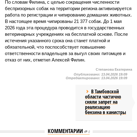
По словам Филина, с целью сокращения численности
беспризорных собак на территории региона активизируется
работа по регистрации и чипированию домашних животных.
В настоящее время чипированы 21 377 собак. До 1 мая
2026 года эта процедура проводится в государственных
ветеринарных учреждениях на бесплатной основе. После
истечения указанного срока она станет платной и
обязательной, что поспособствует повышению
ответственности владельцев за выгул своих питомцев и
отказ от них, отметил Алексей Филин.
Степанова Екатерина
Опубликовано:
13.04.2026 19:09
Отредактировано:
13.04.2026 19:09
В Тамбовской
области частично
сняли запрет на
реализацию
бензина в канистры
КОММЕНТАРИИ
0