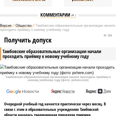
КОММЕНТАРИИ
0
Версия
//
Общество
//
Тамбовские образовательные организации начали
проходить приёмку к новому учебному году
959
Получить допуск
Тамбовские образовательные организации начали
проходить приёмку к новому учебному году
Тамбовские образовательные организации начали проходить приёмку к
новому учебному году (фото: pxhere.com)
Очередной учебный год начнется практически через месяц. В
связи с этим в образовательных учреждениях Тамбовской
области началась традиционная процедура приемки.