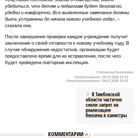
убедиться, что детям и педагогам будет безопасно,
удобно и комфортно. Все выявленные замечания должны
быть устранены до начала нового учебного года»
, –
сказала она.
После завершения проверки каждое учреждение получит
заключение о своей готовности к новому учебному году. В
случае обнаружения недостатков, организации будет
предоставлено время для их исправления, после чего
будет проведена повторная инспекция.
Степанова Екатерина
Опубликовано:
28.07.2026 19:31
Отредактировано:
28.07.2026 19:31
В Тамбовской
области частично
сняли запрет на
реализацию
бензина в канистры
КОММЕНТАРИИ
0