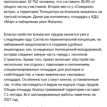
проголосовал 10 752 человека, что составило 35,8% от
общего числа участников. Второе место у «Северного
ветра», а территория Телецентра на Агапкина оказалась на
третьей позиции. Далее расположились площадка у КДЦ
«Мир» и набережная реки Жигалки.
Благоустройство Бокинских прудов начнется уже в
следующем году. Согласно первоначальной концепции, на
набережной предполагается создание удобных
пешеходных зон, оснащенных полноценной велодорожкой,
которая соединит южную часть города с поселком
Строитель. Кроме того, проект включает обустройство
нескольких зон отдыха с лавочками и озеленением,
специализированных площадок для роллеров и
скейтбордистов, а также живописных смотровых
площадок. Особенностью станут качели, установленные
так, чтобы наслаждаться видом на водную гладь прудов.
Общая площадь благоустраиваемой территории составит
7,1 гектара. Все запланированные работы намечены на
2027 год.