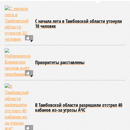
и навалами мусора рядом с контейнерами
05/08
Тамбовские колледжи в этом году получили больше
заявлений
ЕЩЕ НОВОСТИ
ЕЩЕ ИЗ РАЗДЕЛА «ВЛАСТЬ»
Власти высказались о возможном запрете
для тамбовских выпускников танцевать под
иностранные хиты