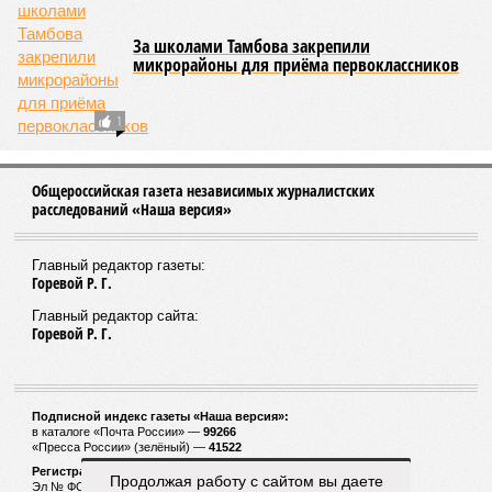
Спорт в приоритете
Ведётся работа по включению областных
спортобъектов в федеральный реестр
Порок – не приговор
Тамбовские хирурги спасли новорождённого с
редким заболеванием
Продолжая работу с сайтом вы даете