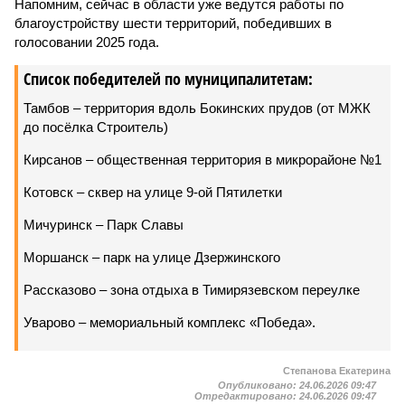
Напомним, сейчас в области уже ведутся работы по
благоустройству шести территорий, победивших в
голосовании 2025 года.
Список победителей по муниципалитетам:
Тамбов – территория вдоль Бокинских прудов (от МЖК
до посёлка Строитель)
Кирсанов – общественная территория в микрорайоне №1
Котовск – сквер на улице 9-ой Пятилетки
Мичуринск – Парк Славы
Моршанск – парк на улице Дзержинского
Рассказово – зона отдыха в Тимирязевском переулке
Уварово – мемориальный комплекс «Победа».
Степанова Екатерина
Опубликовано:
24.06.2026 09:47
Отредактировано:
24.06.2026 09:47