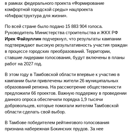
в рамках федерального проекта «Формирование
комфортной городской среды» нацпроекта
«Инфраструктура для жизни».
По всей стране было подано 15 883 904 голоса.
Руководитель Министерства строительства и ЖКХ РФ
Ирек Файзуллин
подчеркнул, что результаты кампании
подтверждают высокую результативность участия граждан
в процессе городских преобразований. Территории,
ставшие лидерами голосования, будут включены в планы
работ на 2027 год.
В этом году в Тамбовской области впервые к участию в
кампании были привлечены жители 26 муниципальных
образований региона. На рассмотрение общественности
предложили 66 проектов. Важную поддержку в проведении
данного опроса обеспечили порядка 1,9 тысячи
добровольцев, которые помогали жителям Тамбовской
области сделать свой выбор.
В Тамбове победителем рейтингового голосования
признана набережная Бокинских прудов. За нее