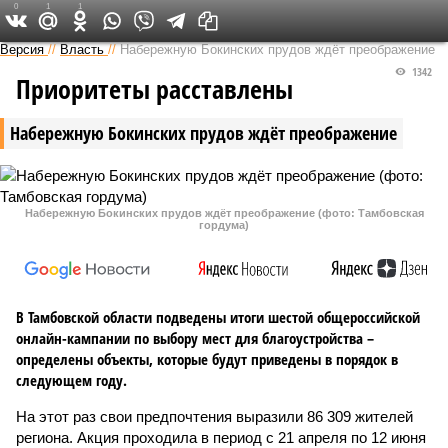
0
1
1
Версия в Тамбове
Версия
//
Власть
//
Набережную Бокинских прудов ждёт преображение
1342
Приоритеты расставлены
Набережную Бокинских прудов ждёт преображение
Набережную Бокинских прудов ждёт преображение (фото: Тамбовская
гордума)
В Тамбовской области подведены итоги шестой общероссийской
онлайн-кампании по выбору мест для благоустройства –
определены объекты, которые будут приведены в порядок в
следующем году.
На этот раз свои предпочтения выразили 86 309 жителей
региона. Акция проходила в период с 21 апреля по 12 июня