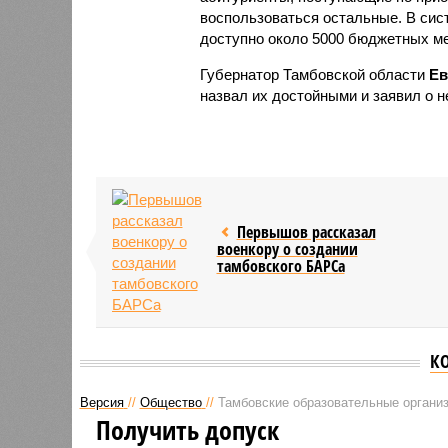
воспользоваться остальные. В сис
доступно около 5000 бюджетных ме
Губернатор Тамбовской области
Ев
назвал их достойными и заявил о 
Первышов рассказал
военкору о создании
тамбовского БАРСа
К
Версия
//
Общество
//
Тамбовские образовательные организ
Получить допуск