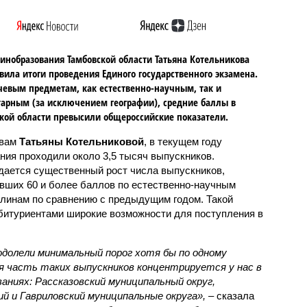
инобразования Тамбовской области Татьяна Котельникова
вила итоги проведения Единого государственного экзамена.
евым предметам, как естественно-научным, так и
арным (за исключением географии), средние баллы в
кой области превысили общероссийские показатели.
овам
Татьяны Котельниковой
, в текущем году
ния проходили около 3,5 тысяч выпускников.
ается существенный рост числа выпускников,
вших 60 и более баллов по естественно-научным
линам по сравнению с предыдущим годом. Такой
битуриентами широкие возможности для поступления в
одолели минимальный порог хотя бы по одному
я часть таких выпускников концентрируется у нас в
аниях: Рассказовский муниципальный округ,
ий и Гавриловский муниципальные округа»,
– сказала