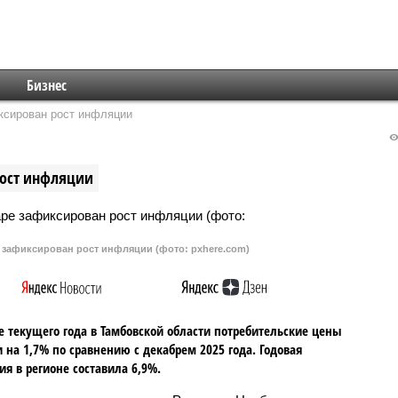
Бизнес
ксирован рост инфляции
рост инфляции
 зафиксирован рост инфляции (фото: pxhere.com)
е текущего года в Тамбовской области потребительские цены
 на 1,7% по сравнению с декабрем 2025 года. Годовая
я в регионе составила 6,9%.