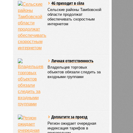
4G приходит в сёла
Сельские районы Тамбовской
области продолжат
обеспечивать скоростным
интернетом
Личная ответственность
Владельцев торговых
объектов обязали следить за
входными группами
Доплатите за проезд
Регион ожидает очередная
индексация тарифов в
пригородном