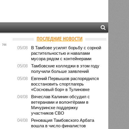
ПОСЛЕДНИЕ НОВОСТИ
744
05/08
В Тамбове усилят борьбу с сорной
растительностью и навалами
мусора рядом с контейнерами
05/08
Тамбовские колледжи в этом году
получили больше заявлений
05/08
Евгений Первышов распорядился
восстановить спортлагерь
«Сосновый бор» в Тулиновке
04/08
Вячеслав Калинин обсудил с
ветеранами и волонтёрами в
Мичуринске поддержку
участников СВО
04/08
Реновация Тамбовского Арбата
вошла в число финалистов