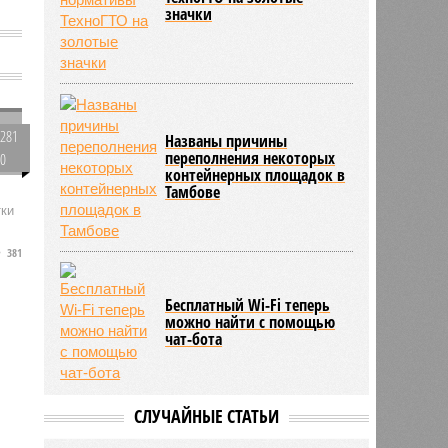
значки
281
Названы причины
переполнения некоторых
0
контейнерных площадок в
Тамбове
тки
381
Бесплатный Wi-Fi теперь
можно найти с помощью
й
чат-бота
СЛУЧАЙНЫЕ СТАТЬИ