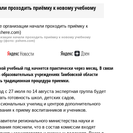
али проходить приёмку к новому учебному
изации начали проходить приёмку к новому учебному
ду (фото: pxhere.com)
ой учебный год начнется практически через месяц. В связи
в образовательных учреждениях Тамбовской области
ь традиционная процедура приемки.
од с 27 июля по 14 августа экспертная группа будет
ать готовность школ, детских садов,
сиональных училищ и центров дополнительного
вания к приему воспитанников и учеников.
авители регионального министерства науки и
вания пояснили, что в состав комиссии входят