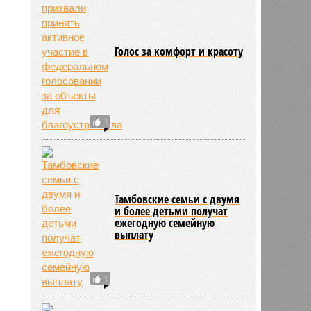
Голос за комфорт и красоту
1
Тамбовские семьи с двумя
и более детьми получат
ежегодную семейную
выплату
1