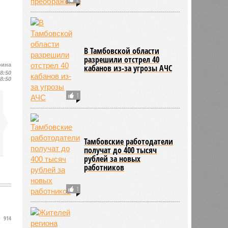
В Тамбовской области
разрешили отстрел 40
рина
кабанов из-за угрозы АЧС
18:50
18:50
1
Тамбовские работодатели
получат до 400 тысяч
рублей за новых
работников
1
914