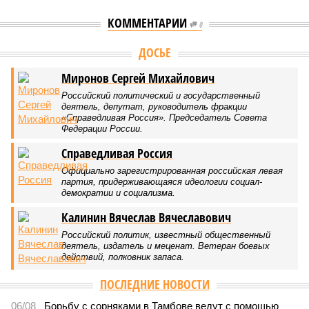
КОММЕНТАРИИ
0
ДОСЬЕ
Миронов Сергей Михайлович
Российский политический и государственный
деятель, депутат, руководитель фракции
«Справедливая Россия». Председатель Совета
Федерации России.
Справедливая Россия
Официально зарегистрированная российская левая
партия, придерживающаяся идеологии социал-
демократии и социализма.
Калинин Вячеслав Вячеславович
Российский политик, известный общественный
деятель, издатель и меценат. Ветеран боевых
действий, полковник запаса.
ПОСЛЕДНИЕ НОВОСТИ
06/08
Борьбу с сорняками в Тамбове ведут с помощью