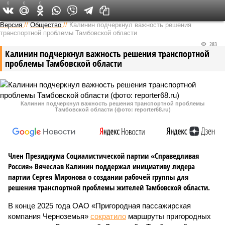
0
0
0
Версия в Тамбове
Версия
//
Общество
//
Калинин подчеркнул важность решения
транспортной проблемы Тамбовской области
283
Калинин подчеркнул важность решения транспортной
проблемы Тамбовской области
Калинин подчеркнул важность решения транспортной проблемы
Тамбовской области (фото: reporter68.ru)
Член Президиума Социалистической партии «Справедливая
Россия» Вячеслав Калинин поддержал инициативу лидера
партии Сергея Миронова о создании рабочей группы для
решения транспортной проблемы жителей Тамбовской области.
В конце 2025 года ОАО «Пригородная пассажирская
компания Черноземья»
сократило
маршруты пригородных