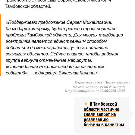
Тамбовской областей.
«Поддерживаю предложение Сергея Михайловича,
благодаря которому, будет решена транспортная
проблема Тамбовской области. Для многих тамбовцев
электричка является единственным способом
добраться до места работы, учёбы, социально
значимых объектов. Сейчас главное, чтобы рабочая
группа вернула отменённые маршруты.
«Справедливая Россия» следит за развитием
событий», – подчеркнул Вячеслав Калинин.
Отдел новостей «Нашей версии»
Опубликовано:
22.06.2026 10:37
Отредактировано:
22.06.2026 10:37
В Тамбовской
области частично
сняли запрет на
реализацию
бензина в канистры