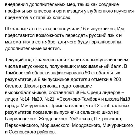
внедрения дополнительных мер, таких как создание
профильных классов и организация углубленного изучения
предметов в старших классах.
Школьные аттестаты не получили 16 выпускников. Им
представится возможность пересдать русский язык и
математику в сентябре, для чего будут организованы
дополнительные занятия.
Текущий год ознаменовался значительным увеличением
числа выпускников, получивших максимальный балл. В
Тамбовской области зафиксировано 90 стобалльных
результатов, а 8 выпускников достигли отметки в 200
баллов. Школы региона, подготовившие
высокобалльников, составляют 36%. Среди лидеров –
лицеи №14, №29, №21, «Сколково-Тамбов» и школа №18
города Мичуринска. Примечательно, что 12 стобалльных
результатов показали выпускники сельских школ из
Гавриловского, Жердевского, Умётского, Петровского,
Первомайского, Моршанского, Мордовского, Мичуринского
и Сосновского районов.