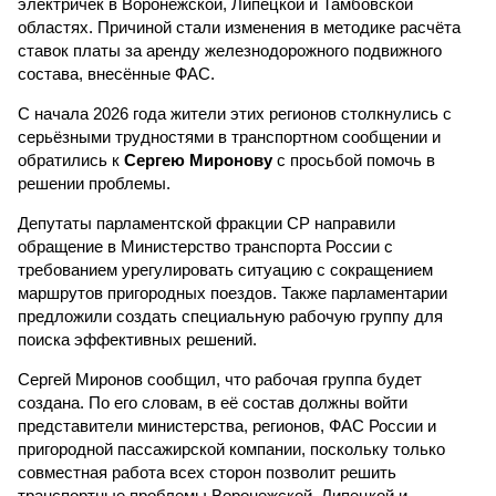
электричек в Воронежской, Липецкой и Тамбовской
областях. Причиной стали изменения в методике расчёта
ставок платы за аренду железнодорожного подвижного
состава, внесённые ФАС.
С начала 2026 года жители этих регионов столкнулись с
серьёзными трудностями в транспортном сообщении и
обратились к
Сергею Миронову
с просьбой помочь в
решении проблемы.
Депутаты парламентской фракции СР направили
обращение в Министерство транспорта России с
требованием урегулировать ситуацию с сокращением
маршрутов пригородных поездов. Также парламентарии
предложили создать специальную рабочую группу для
поиска эффективных решений.
Сергей Миронов сообщил, что рабочая группа будет
создана. По его словам, в её состав должны войти
представители министерства, регионов, ФАС России и
пригородной пассажирской компании, поскольку только
совместная работа всех сторон позволит решить
транспортные проблемы Воронежской, Липецкой и