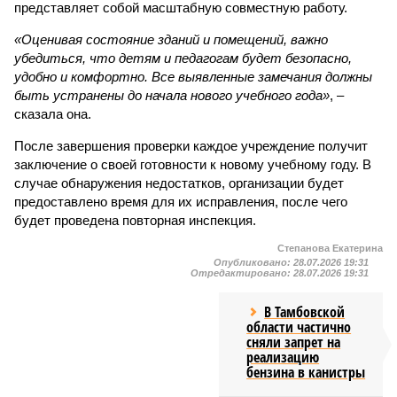
представляет собой масштабную совместную работу.
«Оценивая состояние зданий и помещений, важно
убедиться, что детям и педагогам будет безопасно,
удобно и комфортно. Все выявленные замечания должны
быть устранены до начала нового учебного года»
, –
сказала она.
После завершения проверки каждое учреждение получит
заключение о своей готовности к новому учебному году. В
случае обнаружения недостатков, организации будет
предоставлено время для их исправления, после чего
будет проведена повторная инспекция.
Степанова Екатерина
Опубликовано:
28.07.2026 19:31
Отредактировано:
28.07.2026 19:31
В Тамбовской
области частично
сняли запрет на
реализацию
бензина в канистры