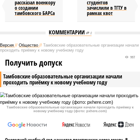
рассказал военкору
студентов
о создании
зачислили в ТГТУ в
тамбовского БАРСа
рамках квот
КОММЕНТАРИИ
0
Версия
//
Общество
//
Тамбовские образовательные организации начали
проходить приёмку к новому учебному году
997
Получить допуск
Тамбовские образовательные организации начали
проходить приёмку к новому учебному году
Тамбовские образовательные организации начали проходить приёмку к
новому учебному году (фото: pxhere.com)
Очередной учебный год начнется практически через месяц. В