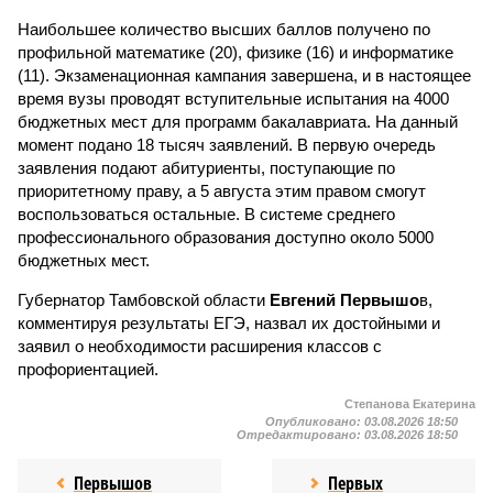
Наибольшее количество высших баллов получено по
профильной математике (20), физике (16) и информатике
(11). Экзаменационная кампания завершена, и в настоящее
время вузы проводят вступительные испытания на 4000
бюджетных мест для программ бакалавриата. На данный
момент подано 18 тысяч заявлений. В первую очередь
заявления подают абитуриенты, поступающие по
приоритетному праву, а 5 августа этим правом смогут
воспользоваться остальные. В системе среднего
профессионального образования доступно около 5000
бюджетных мест.
Губернатор Тамбовской области
Евгений Первышо
в,
комментируя результаты ЕГЭ, назвал их достойными и
заявил о необходимости расширения классов с
профориентацией.
Степанова Екатерина
Опубликовано:
03.08.2026 18:50
Отредактировано:
03.08.2026 18:50
Первышов
Первых