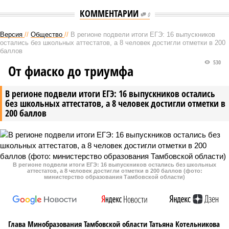
КОММЕНТАРИИ
0
Версия
//
Общество
//
В регионе подвели итоги ЕГЭ: 16 выпускников
остались без школьных аттестатов, а 8 человек достигли отметки в 200
баллов
530
От фиаско до триумфа
В регионе подвели итоги ЕГЭ: 16 выпускников остались
без школьных аттестатов, а 8 человек достигли отметки в
200 баллов
В регионе подвели итоги ЕГЭ: 16 выпускников остались без школьных
аттестатов, а 8 человек достигли отметки в 200 баллов (фото:
министерство образования Тамбовской области)
Глава Минобразования Тамбовской области Татьяна Котельникова