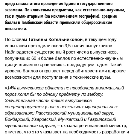
представила итоги проведения Единого государственного
экзамена. По ключевым предметам, как естественно-научным,
так и гуманитарным (за исключением географии), средние
баллы в Тамбовской области превысили общероссийские
показатели.
По словам
Татьяны Котельниковой
, в текущем году
испытания проходили около 3,5 тысяч выпускников.
Наблюдается существенный рост числа выпускников,
получивших 60 и более баллов по естественно-научным
дисциплинам по сравнению с предыдущим годом. Такой
уровень баллов открывает перед абитуриентами широкие
возможности для поступления в технические вузы.
«14% выпускников области не преодолели минимальный
порог хотя бы по одному предмету по выбору.
Значительная часть таких выпускников
концентрируется у нас в нескольких муниципальных
образованиях: Рассказовский муниципальный округ,
Бондарский, Уваровский, Мучкапский и Гавриловский
муниципальные округа»,
– сказала региональный министр,
отметив, что это указывает на необходимость разработки и