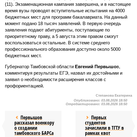
(11). Экзаменационная кампания завершена, и в настоящее
время вузы проводят вступительные испытания на 4000
бюджетных мест для программ бакалавриата. На данный
момент подано 18 тысяч заявлений. В первую очередь
заявления подают абитуриенты, поступающие по
приоритетному праву, а 5 августа этим правом смогут
воспользоваться остальные. В системе среднего
профессионального образования доступно около 5000
бюджетных мест.
Губернатор Тамбовской области
Евгений Первышо
в,
комментируя результаты ЕГЭ, назвал их достойными и
заявил о необходимости расширения классов с
профориентацией.
Степанова Екатерина
Опубликовано:
03.08.2026 18:50
Отредактировано:
03.08.2026 18:50
Первышов
Первых
рассказал военкору
студентов
о создании
зачислили в ТГТУ в
тамбовского БАРСа
рамках квот