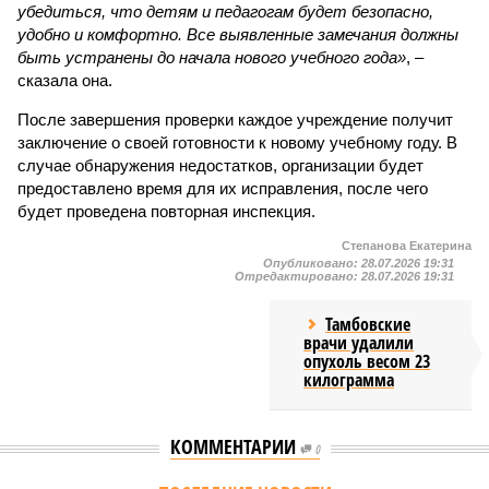
убедиться, что детям и педагогам будет безопасно,
удобно и комфортно. Все выявленные замечания должны
быть устранены до начала нового учебного года»
, –
сказала она.
После завершения проверки каждое учреждение получит
заключение о своей готовности к новому учебному году. В
случае обнаружения недостатков, организации будет
предоставлено время для их исправления, после чего
будет проведена повторная инспекция.
Степанова Екатерина
Опубликовано:
28.07.2026 19:31
Отредактировано:
28.07.2026 19:31
Тамбовские
врачи удалили
опухоль весом 23
килограмма
КОММЕНТАРИИ
0