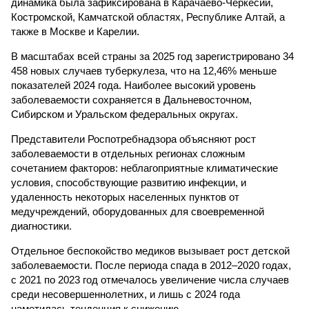
динамика была зафиксирована в Карачаево-Черкесии,
Костромской, Камчатской областях, Республике Алтай, а
также в Москве и Карелии.
В масштабах всей страны за 2025 год зарегистрировано 34
458 новых случаев туберкулеза, что на 12,46% меньше
показателей 2024 года. Наиболее высокий уровень
заболеваемости сохраняется в Дальневосточном,
Сибирском и Уральском федеральных округах.
Представители Роспотребнадзора объясняют рост
заболеваемости в отдельных регионах сложным
сочетанием факторов: неблагоприятные климатические
условия, способствующие развитию инфекции, и
удаленность некоторых населенных пунктов от
медучреждений, оборудованных для своевременной
диагностики.
Отдельное беспокойство медиков вызывает рост детской
заболеваемости. После периода спада в 2012–2020 годах,
с 2021 по 2023 год отмечалось увеличение числа случаев
среди несовершеннолетних, и лишь с 2024 года
наметилась тенденция к снижению.