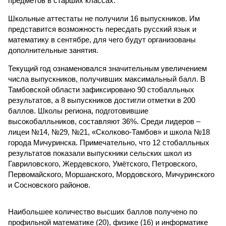
предметов в старших классах.
Школьные аттестаты не получили 16 выпускников. Им
представится возможность пересдать русский язык и
математику в сентябре, для чего будут организованы
дополнительные занятия.
Текущий год ознаменовался значительным увеличением
числа выпускников, получивших максимальный балл. В
Тамбовской области зафиксировано 90 стобалльных
результатов, а 8 выпускников достигли отметки в 200
баллов. Школы региона, подготовившие
высокобалльников, составляют 36%. Среди лидеров –
лицеи №14, №29, №21, «Сколково-Тамбов» и школа №18
города Мичуринска. Примечательно, что 12 стобалльных
результатов показали выпускники сельских школ из
Гавриловского, Жердевского, Умётского, Петровского,
Первомайского, Моршанского, Мордовского, Мичуринского
и Сосновского районов.
Наибольшее количество высших баллов получено по
профильной математике (20), физике (16) и информатике