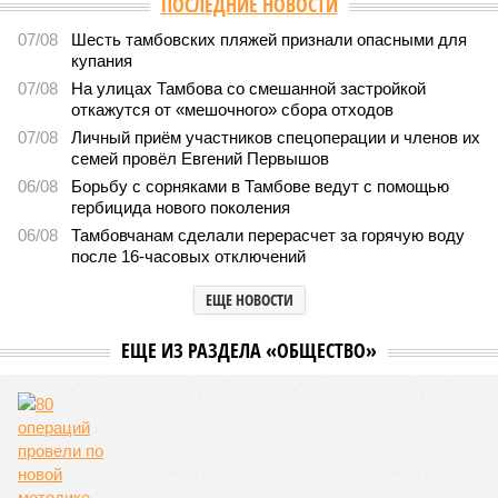
ПОСЛЕДНИЕ НОВОСТИ
07/08
Шесть тамбовских пляжей признали опасными для
купания
07/08
На улицах Тамбова со смешанной застройкой
откажутся от «мешочного» сбора отходов
07/08
Личный приём участников спецоперации и членов их
семей провёл Евгений Первышов
06/08
Борьбу с сорняками в Тамбове ведут с помощью
гербицида нового поколения
06/08
Тамбовчанам сделали перерасчет за горячую воду
после 16-часовых отключений
ЕЩЕ НОВОСТИ
ЕЩЕ ИЗ РАЗДЕЛА «ОБЩЕСТВО»