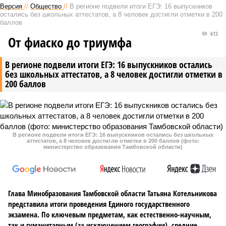
Версия
//
Общество
//
В регионе подвели итоги ЕГЭ: 16 выпускников
остались без школьных аттестатов, а 8 человек достигли отметки в 200
баллов
613
От фиаско до триумфа
В регионе подвели итоги ЕГЭ: 16 выпускников остались
без школьных аттестатов, а 8 человек достигли отметки в
200 баллов
В регионе подвели итоги ЕГЭ: 16 выпускников остались без школьных
аттестатов, а 8 человек достигли отметки в 200 баллов (фото:
министерство образования Тамбовской области)
Глава Минобразования Тамбовской области Татьяна Котельникова
представила итоги проведения Единого государственного
экзамена. По ключевым предметам, как естественно-научным,
так и гуманитарным (за исключением географии), средние