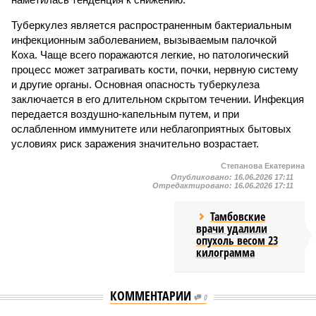
Туберкулез является распространенным бактериальным
инфекционным заболеванием, вызываемым палочкой
Коха. Чаще всего поражаются легкие, но патологический
процесс может затрагивать кости, почки, нервную систему
и другие органы. Основная опасность туберкулеза
заключается в его длительном скрытом течении. Инфекция
передается воздушно-капельным путем, и при
ослабленном иммунитете или неблагоприятных бытовых
условиях риск заражения значительно возрастает.
Степанова Екатерина
Опубликовано:
16.06.2026 17:11
Отредактировано:
16.06.2026 17:11
Тамбовские
врачи удалили
опухоль весом 23
килограмма
КОММЕНТАРИИ
0