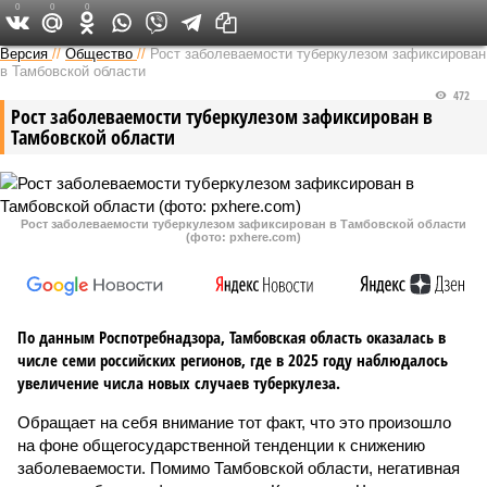
0
0
0
Версия в Тамбове
Версия
//
Общество
//
Рост заболеваемости туберкулезом зафиксирован
в Тамбовской области
472
Рост заболеваемости туберкулезом зафиксирован в
Тамбовской области
Рост заболеваемости туберкулезом зафиксирован в Тамбовской области
(фото: pxhere.com)
По данным Роспотребнадзора, Тамбовская область оказалась в
числе семи российских регионов, где в 2025 году наблюдалось
увеличение числа новых случаев туберкулеза.
Обращает на себя внимание тот факт, что это произошло
на фоне общегосударственной тенденции к снижению
заболеваемости. Помимо Тамбовской области, негативная