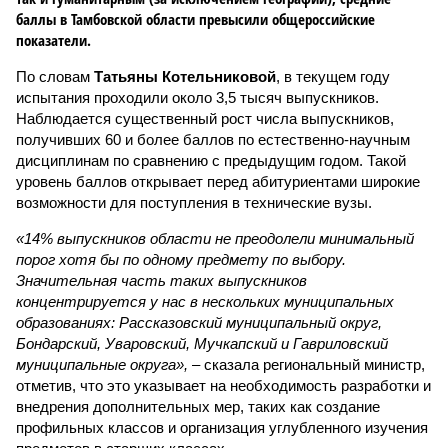
баллы в Тамбовской области превысили общероссийские
показатели.
По словам
Татьяны Котельниковой
, в текущем году
испытания проходили около 3,5 тысяч выпускников.
Наблюдается существенный рост числа выпускников,
получивших 60 и более баллов по естественно-научным
дисциплинам по сравнению с предыдущим годом. Такой
уровень баллов открывает перед абитуриентами широкие
возможности для поступления в технические вузы.
«14% выпускников области не преодолели минимальный
порог хотя бы по одному предмету по выбору.
Значительная часть таких выпускников
концентрируется у нас в нескольких муниципальных
образованиях: Рассказовский муниципальный округ,
Бондарский, Уваровский, Мучкапский и Гавриловский
муниципальные округа»,
– сказала региональный министр,
отметив, что это указывает на необходимость разработки и
внедрения дополнительных мер, таких как создание
профильных классов и организация углубленного изучения