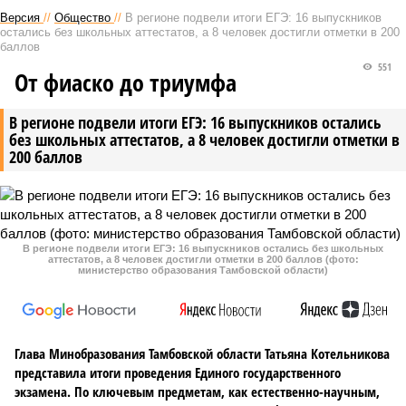
Версия
//
Общество
//
В регионе подвели итоги ЕГЭ: 16 выпускников
остались без школьных аттестатов, а 8 человек достигли отметки в 200
баллов
551
От фиаско до триумфа
В регионе подвели итоги ЕГЭ: 16 выпускников остались
без школьных аттестатов, а 8 человек достигли отметки в
200 баллов
В регионе подвели итоги ЕГЭ: 16 выпускников остались без школьных
аттестатов, а 8 человек достигли отметки в 200 баллов (фото:
министерство образования Тамбовской области)
Глава Минобразования Тамбовской области Татьяна Котельникова
представила итоги проведения Единого государственного
экзамена. По ключевым предметам, как естественно-научным,