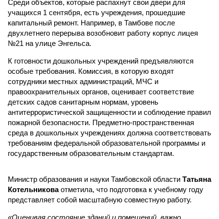
Среди объектов, которые распахнут свои двери для
учащихся 1 сентября, есть учреждения, прошедшие
капитальный ремонт. Например, в Тамбове после
двухлетнего перерыва возобновит работу корпус лицея
№21 на улице Энгельса.
К готовности дошкольных учреждений предъявляются
особые требования. Комиссия, в которую входят
сотрудники местных администраций, МЧС и
правоохранительных органов, оценивает соответствие
детских садов санитарным нормам, уровень
антитеррористической защищенности и соблюдение правил
пожарной безопасности. Предметно-пространственная
среда в дошкольных учреждениях должна соответствовать
требованиям федеральной образовательной программы и
государственным образовательным стандартам.
Министр образования и науки Тамбовской области
Татьяна
Котельникова
отметила, что подготовка к учебному году
представляет собой масштабную совместную работу.
«Оценивая состояние зданий и помещений, важно