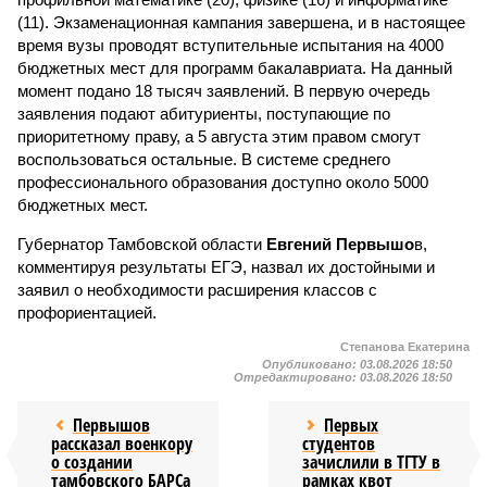
(11). Экзаменационная кампания завершена, и в настоящее
время вузы проводят вступительные испытания на 4000
бюджетных мест для программ бакалавриата. На данный
момент подано 18 тысяч заявлений. В первую очередь
заявления подают абитуриенты, поступающие по
приоритетному праву, а 5 августа этим правом смогут
воспользоваться остальные. В системе среднего
профессионального образования доступно около 5000
бюджетных мест.
Губернатор Тамбовской области
Евгений Первышо
в,
комментируя результаты ЕГЭ, назвал их достойными и
заявил о необходимости расширения классов с
профориентацией.
Степанова Екатерина
Опубликовано:
03.08.2026 18:50
Отредактировано:
03.08.2026 18:50
Первышов
Первых
рассказал военкору
студентов
о создании
зачислили в ТГТУ в
тамбовского БАРСа
рамках квот