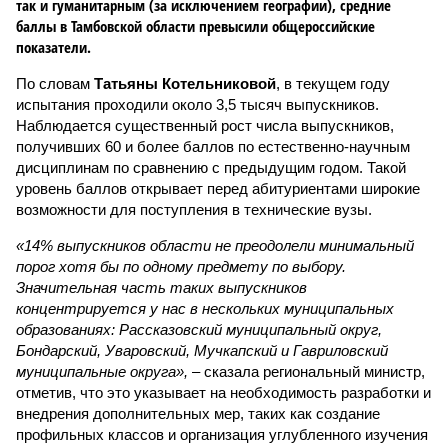
так и гуманитарным (за исключением географии), средние
баллы в Тамбовской области превысили общероссийские
показатели.
По словам
Татьяны Котельниковой
, в текущем году
испытания проходили около 3,5 тысяч выпускников.
Наблюдается существенный рост числа выпускников,
получивших 60 и более баллов по естественно-научным
дисциплинам по сравнению с предыдущим годом. Такой
уровень баллов открывает перед абитуриентами широкие
возможности для поступления в технические вузы.
«14% выпускников области не преодолели минимальный
порог хотя бы по одному предмету по выбору.
Значительная часть таких выпускников
концентрируется у нас в нескольких муниципальных
образованиях: Рассказовский муниципальный округ,
Бондарский, Уваровский, Мучкапский и Гавриловский
муниципальные округа»,
– сказала региональный министр,
отметив, что это указывает на необходимость разработки и
внедрения дополнительных мер, таких как создание
профильных классов и организация углубленного изучения