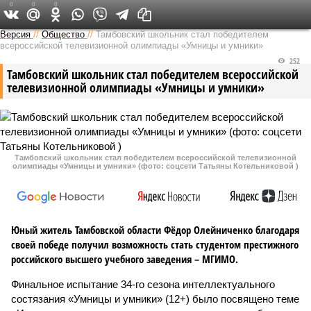
0
0
0
Версия в Тамбове
Версия
//
Общество
//
Тамбовский школьник стал победителем
всероссийской телевизионной олимпиады «Умницы и умники»
252
Тамбовский школьник стал победителем всероссийской
телевизионной олимпиады «Умницы и умники»
Тамбовский школьник стал победителем всероссийской телевизионной
олимпиады «Умницы и умники» (фото: соцсети Татьяны Котельниковой )
Юный житель Тамбовской области Фёдор Олейниченко благодаря
своей победе получил возможность стать студентом престижного
российского высшего учебного заведения – МГИМО.
Финальное испытание 34-го сезона интеллектуального
состязания «Умницы и умники» (12+) было посвящено теме