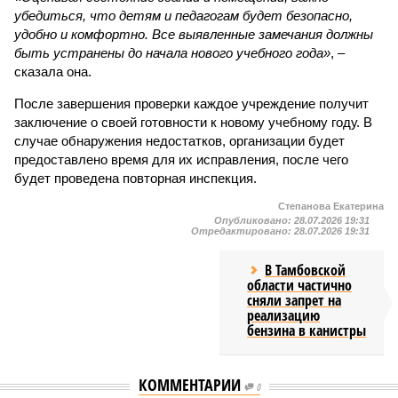
убедиться, что детям и педагогам будет безопасно,
удобно и комфортно. Все выявленные замечания должны
быть устранены до начала нового учебного года»
, –
сказала она.
После завершения проверки каждое учреждение получит
заключение о своей готовности к новому учебному году. В
случае обнаружения недостатков, организации будет
предоставлено время для их исправления, после чего
будет проведена повторная инспекция.
Степанова Екатерина
Опубликовано:
28.07.2026 19:31
Отредактировано:
28.07.2026 19:31
В Тамбовской
области частично
сняли запрет на
реализацию
бензина в канистры
КОММЕНТАРИИ
0