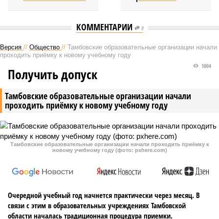
КОММЕНТАРИИ
0
Версия
//
Общество
//
Тамбовские образовательные организации начали
проходить приёмку к новому учебному году
1004
Получить допуск
Тамбовские образовательные организации начали
проходить приёмку к новому учебному году
Тамбовские образовательные организации начали проходить приёмку к
новому учебному году (фото: pxhere.com)
Очередной учебный год начнется практически через месяц. В
связи с этим в образовательных учреждениях Тамбовской
области началась традиционная процедура приемки.