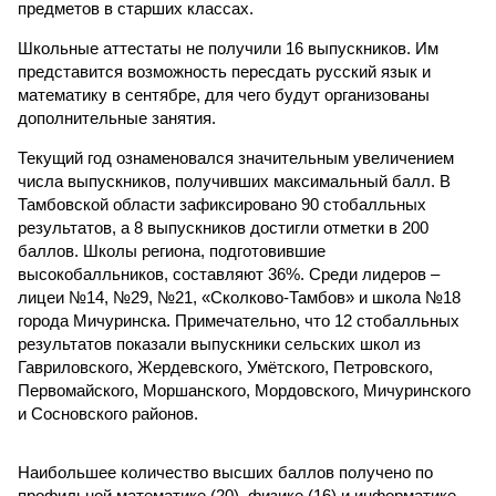
предметов в старших классах.
Школьные аттестаты не получили 16 выпускников. Им
представится возможность пересдать русский язык и
математику в сентябре, для чего будут организованы
дополнительные занятия.
Текущий год ознаменовался значительным увеличением
числа выпускников, получивших максимальный балл. В
Тамбовской области зафиксировано 90 стобалльных
результатов, а 8 выпускников достигли отметки в 200
баллов. Школы региона, подготовившие
высокобалльников, составляют 36%. Среди лидеров –
лицеи №14, №29, №21, «Сколково-Тамбов» и школа №18
города Мичуринска. Примечательно, что 12 стобалльных
результатов показали выпускники сельских школ из
Гавриловского, Жердевского, Умётского, Петровского,
Первомайского, Моршанского, Мордовского, Мичуринского
и Сосновского районов.
Наибольшее количество высших баллов получено по
профильной математике (20), физике (16) и информатике